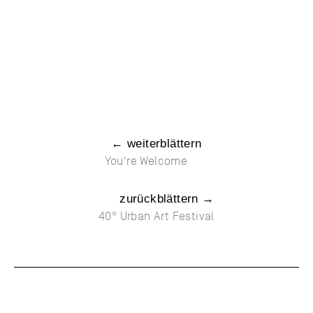
← weiterblättern
You're Welcome
zurückblättern →
40° Urban Art Festival