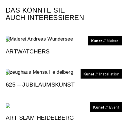
DAS KÖNNTE SIE
AUCH INTERESSIEREN
Kunst
// Malerei
ARTWATCHERS
Kunst
// Installation
625 – JUBILÄUMSKUNST
Kunst
// Event
ART SLAM HEIDELBERG