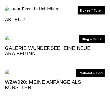
Kunst
// Event
AKTEUR
Blog
// Kunst
GALERIE WUNDERSEE. EINE NEUE
ÄRA BEGINNT
Podcast
// Solo
WZW020: MEINE ANFÄNGE ALS
KÜNSTLER