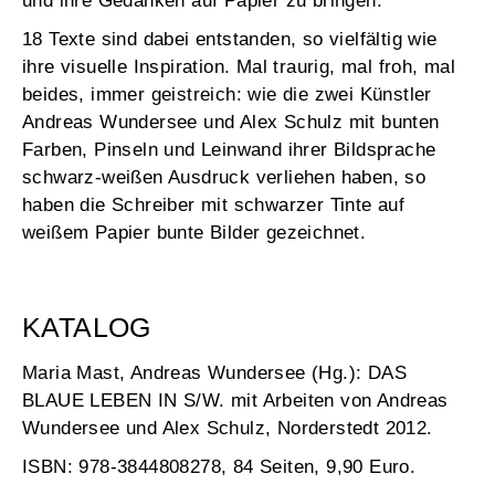
und ihre Gedanken auf Papier zu bringen.
18 Texte sind dabei entstanden, so vielfältig wie
ihre visuelle Inspiration. Mal traurig, mal froh, mal
beides, immer geistreich: wie die zwei Künstler
Andreas Wundersee und Alex Schulz mit bunten
Farben, Pinseln und Leinwand ihrer Bildsprache
schwarz-weißen Ausdruck verliehen haben, so
haben die Schreiber mit schwarzer Tinte auf
weißem Papier bunte Bilder gezeichnet.
KATALOG
Maria Mast, Andreas Wundersee (Hg.): DAS
BLAUE LEBEN IN S/W. mit Arbeiten von Andreas
Wundersee und Alex Schulz, Norderstedt 2012.
ISBN: 978-3844808278, 84 Seiten, 9,90 Euro.