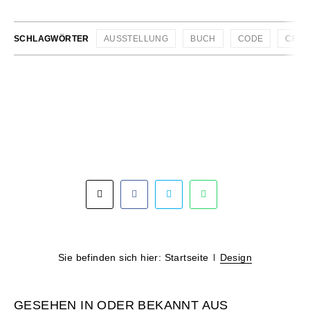
SCHLAGWÖRTER
AUSSTELLUNG
BUCH
CODE
CRA
Sie befinden sich hier:
Startseite
Design
GESEHEN IN ODER BEKANNT AUS